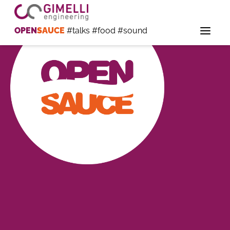
OPEN
SAUCE
#talks #food #sound